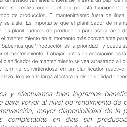
ínea se realiza cuando el equipo está funcionando 
iempo de producción. El mantenimiento fuera de línea r
 se aísle. Es importante que el planificador de mante
n los planificadores de producción para asegurarse de
a el mantenimiento en el momento más conveniente para 
abemos que "Producción es la prioridad", y puede ser di
r el mantenimiento. Trabajar juntos en asociación es la c
 planificador de mantenimiento se vea arrastrado a lidia
y termine convirtiéndose en un planificador reactivo. 
 plazo, lo que a la larga afectará la disponibilidad gener
mos y efectuamos bien logramos benefic
para volver al nivel de rendimiento de p
ntervención; mayor disponibilidad de la p
nes completadas en días sin producció