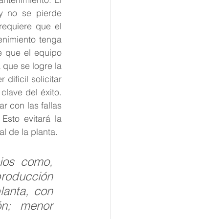
y no se pierde 
equiere que el 
nimiento tenga 
 que el equipo 
que se logre la 
fícil solicitar 
lave del éxito. 
r con las fallas 
Esto evitará la 
al de la planta.
ios como, 
roducción 
lanta, con 
n; menor 