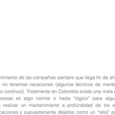
nimiento de las compañias siempre que llega fin de añ
 no tenemos vacaciones (algunos técnicos de manten
o continuo). Tristemente en Colombia existe una mala p
resas es algo normal o hasta “lógico” para algun
 realizar un mantenimiento a profundidad de los e
caciones y supuestamente dejarlos como un “reloj” par