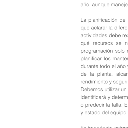
año, aunque maneje
La planificación de 
que aclarar la difer
actividades debe rea
qué recursos se ne
programación solo e
planificar los mant
durante todo el año
de la planta, alca
rendimiento y segur
Debemos utilizar un 
identificará y deter
o predecir la falla.
y estado del equipo.
Es importante asigna