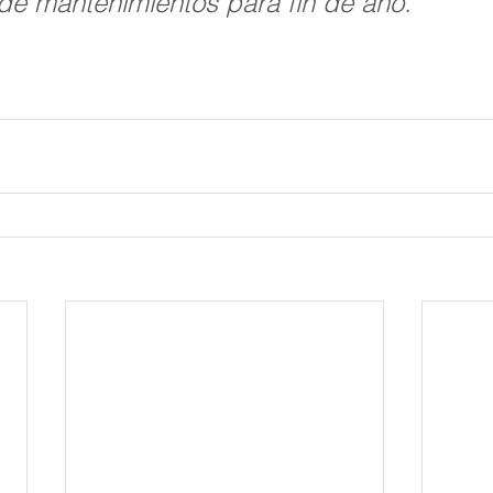
de mantenimientos para fin de año. 