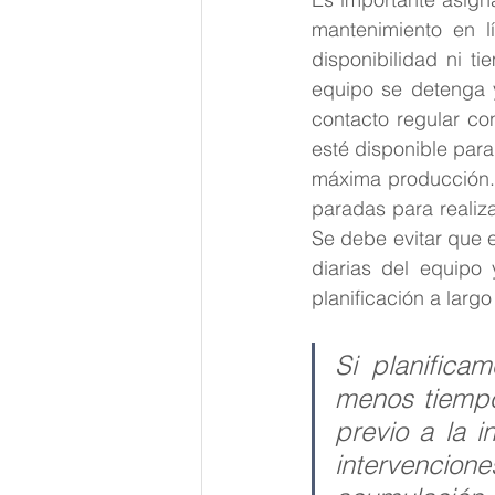
mantenimiento en l
disponibilidad ni t
equipo se detenga y
contacto regular co
esté disponible par
máxima producción. S
paradas para realiza
Se debe evitar que el
diarias del equipo 
planificación a largo
Si planifica
menos tiempo 
previo a la i
intervencio