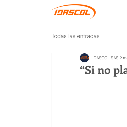
¿Quien
Todas las entradas
IDASCOL SAS
2 m
“Si no pl