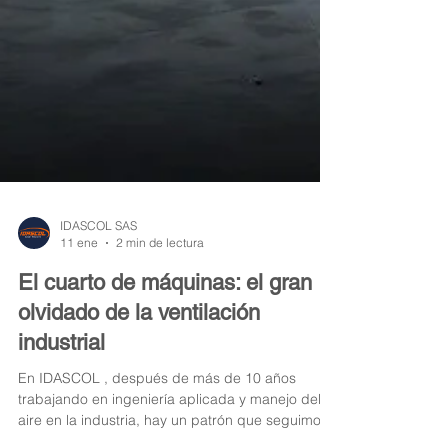
IDASCOL SAS
11 ene
2 min de lectura
El cuarto de máquinas: el gran
olvidado de la ventilación
industrial
En IDASCOL , después de más de 10 años
trabajando en ingeniería aplicada y manejo del