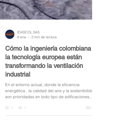
IDASCOL SAS
8 ene
2 min de lectura
Cómo la ingeniería colombiana y
la tecnología europea están
transformando la ventilación
industrial
En el entorno actual, donde la eficiencia
energética , la calidad del aire y la sostenibilidad
son prioridades en todo tipo de edificaciones,
contar con un sistema de ventilación confiable,